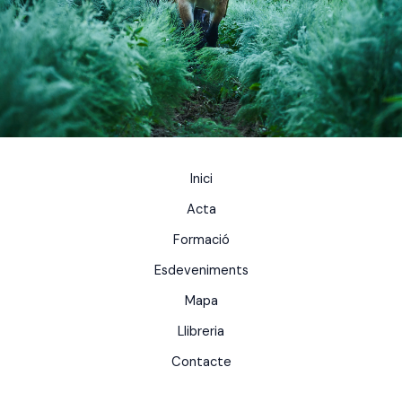
Inici
Acta
Formació
Esdeveniments
Mapa
Llibreria
Contacte